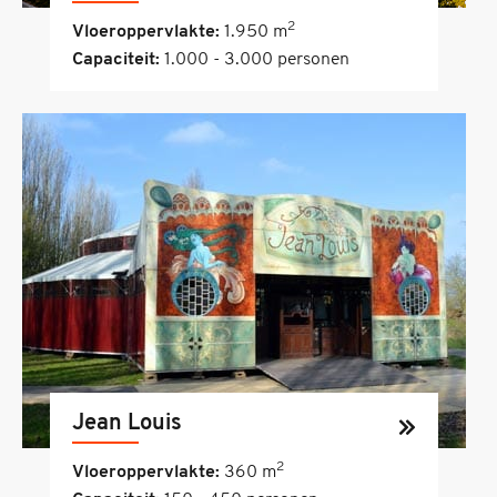
2
Vloeroppervlakte:
1.950 m
Capaciteit:
1.000 - 3.000 personen
Jean Louis
2
Vloeroppervlakte:
360 m