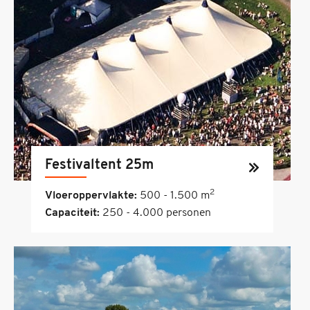
Festivaltent 25m
2
Vloeroppervlakte:
500 - 1.500 m
Capaciteit:
250 - 4.000 personen