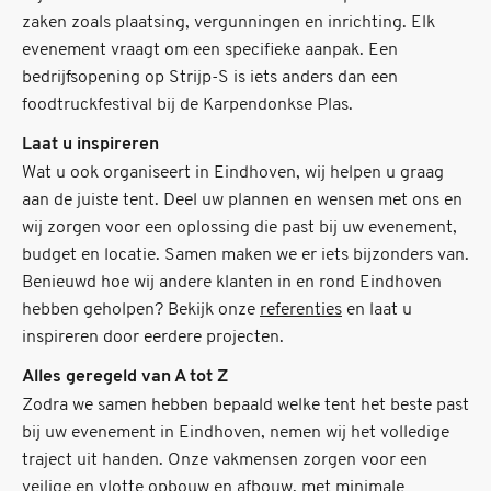
zaken zoals plaatsing, vergunningen en inrichting. Elk
evenement vraagt om een specifieke aanpak. Een
bedrijfsopening op Strijp-S is iets anders dan een
foodtruckfestival bij de Karpendonkse Plas.
Laat u inspireren
Wat u ook organiseert in Eindhoven, wij helpen u graag
aan de juiste tent. Deel uw plannen en wensen met ons en
wij zorgen voor een oplossing die past bij uw evenement,
budget en locatie. Samen maken we er iets bijzonders van.
Benieuwd hoe wij andere klanten in en rond Eindhoven
hebben geholpen? Bekijk onze
referenties
en laat u
inspireren door eerdere projecten.
Alles geregeld van A tot Z
Zodra we samen hebben bepaald welke tent het beste past
bij uw evenement in Eindhoven, nemen wij het volledige
traject uit handen. Onze vakmensen zorgen voor een
veilige en vlotte opbouw en afbouw, met minimale