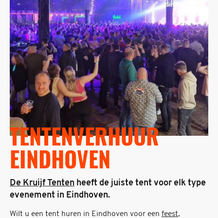
TENTENVERHUUR
EINDHOVEN
De Kruijf Tenten
heeft de juiste tent voor elk type
evenement in Eindhoven.
Wilt u een tent huren in Eindhoven voor een
feest
,