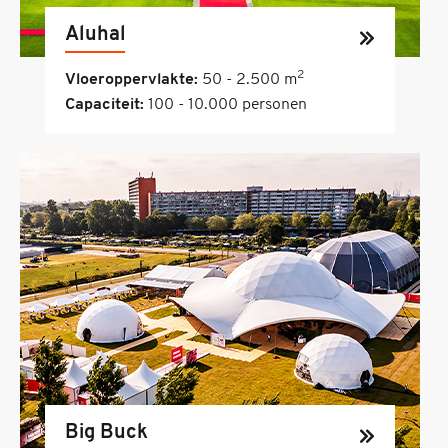
Aluhal
2
Vloeroppervlakte:
50 - 2.500 m
Capaciteit:
100 - 10.000 personen
Big Buck