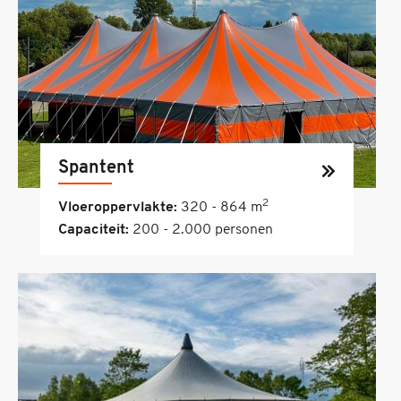
Spantent
2
Vloeroppervlakte:
320 - 864 m
Capaciteit:
200 - 2.000 personen