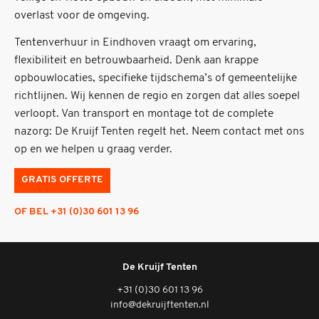
overlast voor de omgeving.
Tentenverhuur in Eindhoven vraagt om ervaring,
flexibiliteit en betrouwbaarheid. Denk aan krappe
opbouwlocaties, specifieke tijdschema’s of gemeentelijke
richtlijnen. Wij kennen de regio en zorgen dat alles soepel
verloopt. Van transport en montage tot de complete
nazorg: De Kruijf Tenten regelt het. Neem contact met ons
op en we helpen u graag verder.
GRATIS OFFERTE
OF BEL +31 (0)30 601 13 96
De Kruijf Tenten
+31 (0)30 601 13 96
info@dekruijftenten.nl