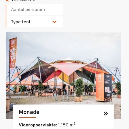
Type tent
Monade
2
Vloeroppervlakte:
1.150 m