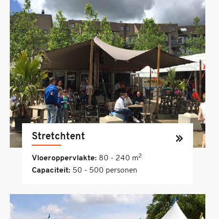
Stretchtent
2
Vloeroppervlakte:
80 - 240 m
Capaciteit:
50 - 500 personen