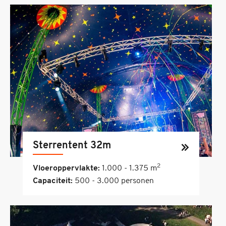
Sterrentent 32m
2
Vloeroppervlakte:
1.000 - 1.375 m
Capaciteit:
500 - 3.000 personen