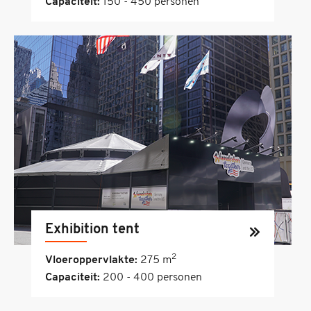
Capaciteit:
150 - 450 personen
Exhibition tent
2
Vloeroppervlakte:
275 m
Capaciteit:
200 - 400 personen