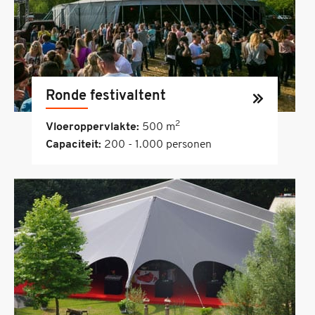
Ronde festivaltent
2
Vloeroppervlakte:
500 m
Capaciteit:
200 - 1.000 personen