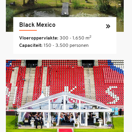
Black Mexico
2
Vloeroppervlakte:
300 - 1.650 m
Capaciteit:
150 - 3.500 personen